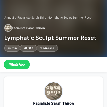
Annuaire
›
Facialiste Sarah Thiron
›
Lymphatic Sculpt Summer Reset
Facialiste Sarah Thiron
Lymphatic Sculpt Summer Reset
45 min
70,00 €
1 adresse
WhatsApp
Facialiste Sarah Thiron