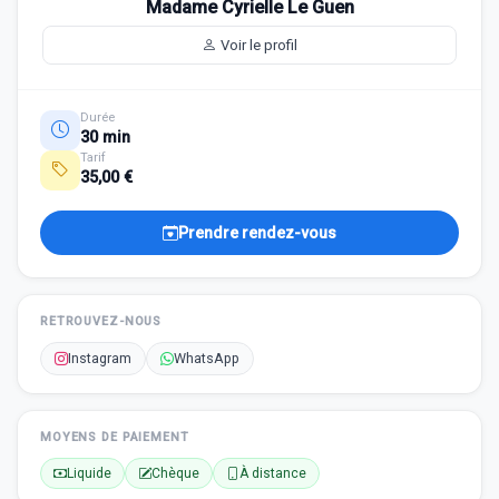
Madame Cyrielle Le Guen
Voir le profil
Durée
30 min
Tarif
35,00 €
Prendre rendez-vous
RETROUVEZ-NOUS
Instagram
WhatsApp
MOYENS DE PAIEMENT
Liquide
Chèque
À distance