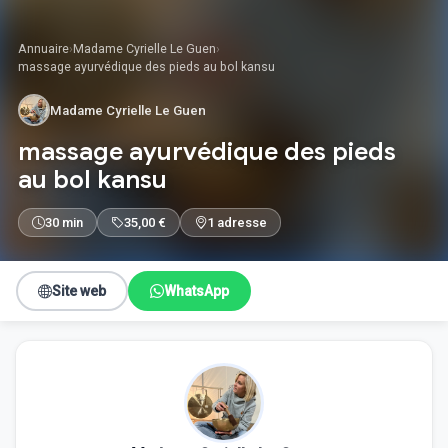
Annuaire
›
Madame Cyrielle Le Guen
›
massage ayurvédique des pieds au bol kansu
Madame Cyrielle Le Guen
massage ayurvédique des pieds
au bol kansu
30 min
35,00 €
1 adresse
Site web
WhatsApp