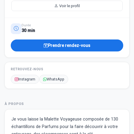
Voir le profil
Durée
30 min
Prendre rendez-vous
RETROUVEZ-NOUS
Instagram
WhatsApp
À PROPOS
Je vous laisse la Malette Voyageuse composée de 130
échantillons de Parfums pour la faire découvrir à votre