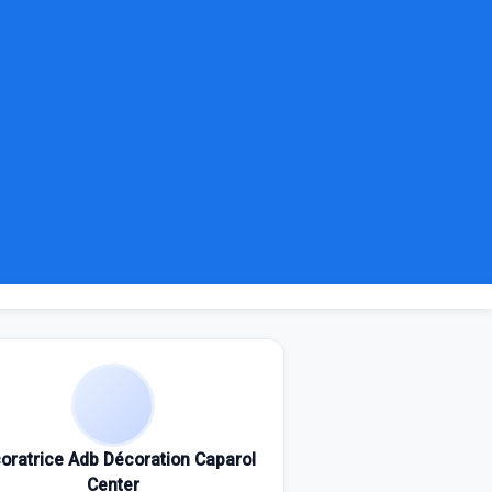
oratrice Adb Décoration Caparol
Center