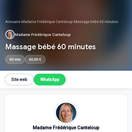
Annuaire
›
Madame Frédérique Canteloup
›
Massage bébé 60 minutes
Madame Frédérique Canteloup
Massage bébé 60 minutes
60 min
60,00 €
Site web
WhatsApp
Madame Frédérique Canteloup