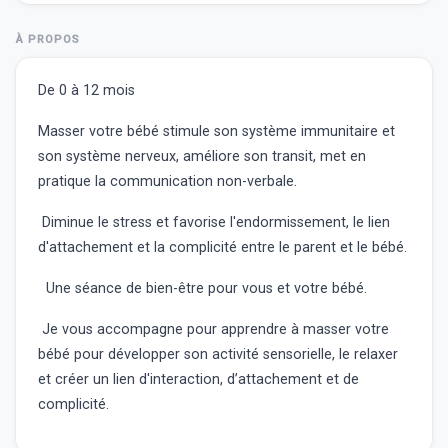
À PROPOS
De 0 à 12 mois
Masser
votre bébé
stimule
son système immunitaire et
son système nerveux,
a
méliore
son transit, met en
pratique la
communication non-verbale
.
Diminue le stress
et
favorise
l'endormissement, le lien
d'attachement et la complicité entre le parent et le bébé.
Une séance de
bien-être
pour vous et votre bébé.
Je vous accompagne pour apprendre à masser votre
bébé pour
développer
son activité sensorielle, le
relaxer
et
créer
un lien d'interaction, d’attachement et de
complicité.