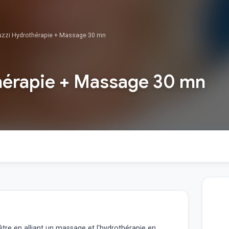
uzzi Hydrothérapie + Massage 30 mn
hérapie + Massage 30 mn
être en alliant un massage et l'hydrothérapie en