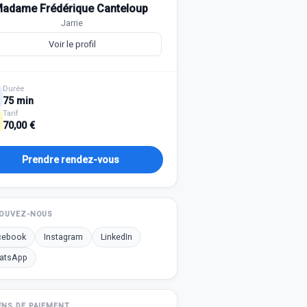
adame Frédérique Canteloup
Jarrie
Voir le profil
Durée
75 min
Tarif
70,00 €
Prendre rendez-vous
OUVEZ-NOUS
cebook
Instagram
LinkedIn
atsApp
NS DE PAIEMENT