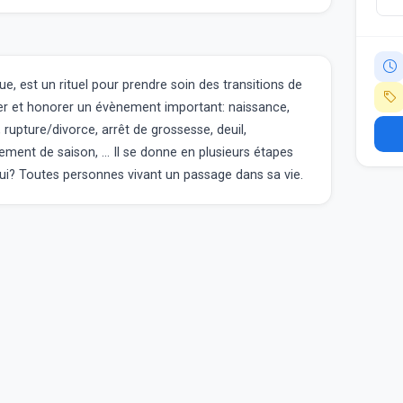
ue, est un rituel pour prendre soin des transitions de
urer et honorer un évènement important: naissance,
rupture/divorce, arrêt de grossesse, deuil,
t de saison, ... Il se donne en plusieurs étapes
i? Toutes personnes vivant un passage dans sa vie.