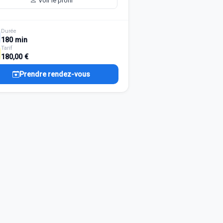
Voir le profil
Durée
180 min
Tarif
180,00 €
Prendre rendez-vous