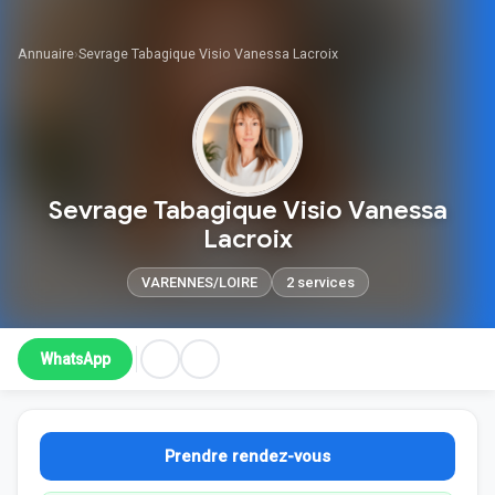
Annuaire
›
Sevrage Tabagique Visio Vanessa Lacroix
Sevrage Tabagique Visio Vanessa
Lacroix
VARENNES/LOIRE
2 services
WhatsApp
Prendre rendez-vous