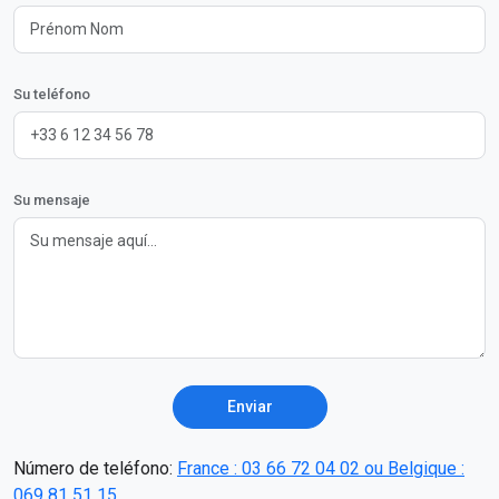
Su teléfono
Su mensaje
Enviar
Número de teléfono:
France : 03 66 72 04 02 ou Belgique :
069 81 51 15