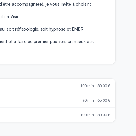
d'être accompagné(e), je vous invite à choisir :
t en Visio,
u, soit réflexologie, soit hypnose et EMDR
ient et à faire ce premier pas vers un mieux être
100 min · 80,00 €
90 min · 65,00 €
100 min · 80,00 €