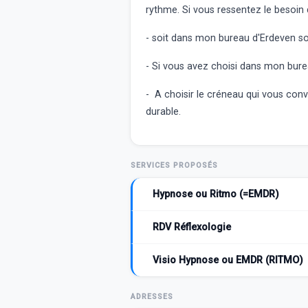
rythme. Si vous ressentez le besoin 
- soit dans mon bureau d'Erdeven soi
- Si vous avez choisi dans mon burea
- A choisir le créneau qui vous conv
durable.
SERVICES PROPOSÉS
Hypnose ou Ritmo (=EMDR)
RDV Réflexologie
Visio Hypnose ou EMDR (RITMO)
ADRESSES