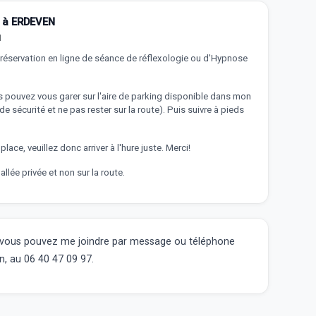
r à ERDEVEN
N
 réservation en ligne de séance de réflexologie ou d'Hypnose
 pouvez vous garer sur l'aire de parking disponible dans mon
 de sécurité et ne pas rester sur la route). Puis suivre à pieds
 place, veuillez donc arriver à l'hure juste. Merci!
allée privée et non sur la route.
 vous pouvez me joindre par message ou téléphone
n, au 06 40 47 09 97.