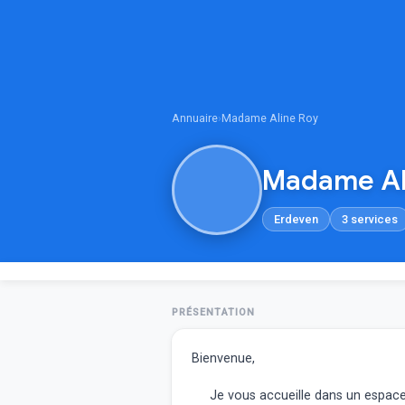
Annuaire
›
Madame Aline Roy
Madame Al
Erdeven
3 services
PRÉSENTATION
Bienvenue,
Je vous accueille dans un espace c