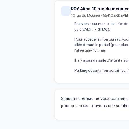
ROY Aline 10 rue du meunie
10 rue du Meunier · 56410 ERDEVE
Bienvenue sur mon calendrier de
ou d'EMDR (=RITMO).
Pour accéder à mon bureau, vous
allée devant le portail (pour plus
l'allée gravillonnée.
Il n' y a pas de salle d'attente sur
Parking devant mon portail, sur l'
Si aucun créneau ne vous convient,
pour que nous trouvions une solutio