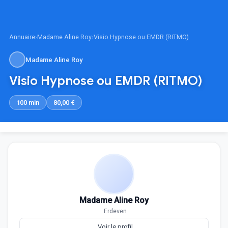
Annuaire
›
Madame Aline Roy
›
Visio Hypnose ou EMDR (RITMO)
Madame Aline Roy
Visio Hypnose ou EMDR (RITMO)
100 min
80,00 €
Madame Aline Roy
Erdeven
Voir le profil