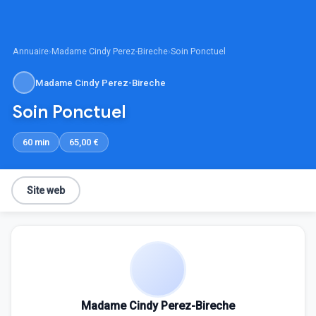
Annuaire
›
Madame Cindy Perez-Bireche
›
Soin Ponctuel
Madame Cindy Perez-Bireche
Soin Ponctuel
60 min
65,00 €
Site web
Madame Cindy Perez-Bireche