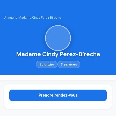
Annuaire
›
Madame Cindy Perez-Bireche
Madame Cindy Perez-Bireche
Scionzier
3 services
Prendre rendez-vous