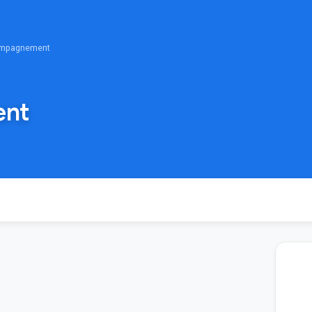
mpagnement
nt