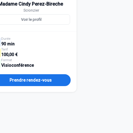
Madame Cindy Perez-Bireche
Scionzier
Voir le profil
Durée
90 min
Tarif
100,00 €
Format
Visioconférence
Prendre rendez-vous