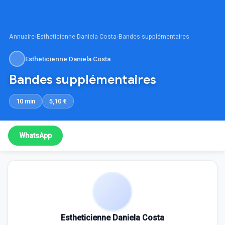
Annuaire
›
Estheticienne Daniela Costa
›
Bandes supplémentaires
Estheticienne Daniela Costa
Bandes supplémentaires
10 min
5,10 €
WhatsApp
Estheticienne Daniela Costa