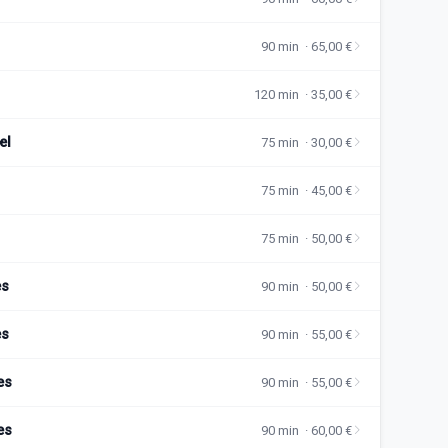
90 min · 65,00 €
120 min · 35,00 €
el
75 min · 30,00 €
75 min · 45,00 €
75 min · 50,00 €
es
90 min · 50,00 €
es
90 min · 55,00 €
es
90 min · 55,00 €
es
90 min · 60,00 €