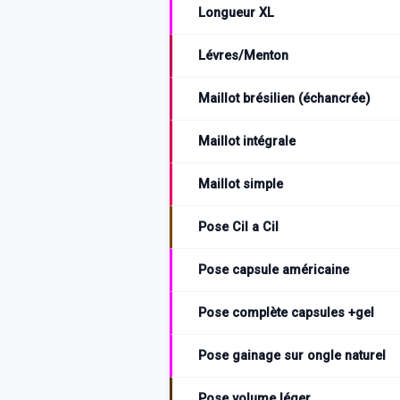
Longueur XL
Lévres/Menton
Maillot brésilien (échancrée)
Maillot intégrale
Maillot simple
Pose Cil a Cil
Pose capsule américaine
Pose complète capsules +gel
Pose gainage sur ongle naturel
Pose volume léger