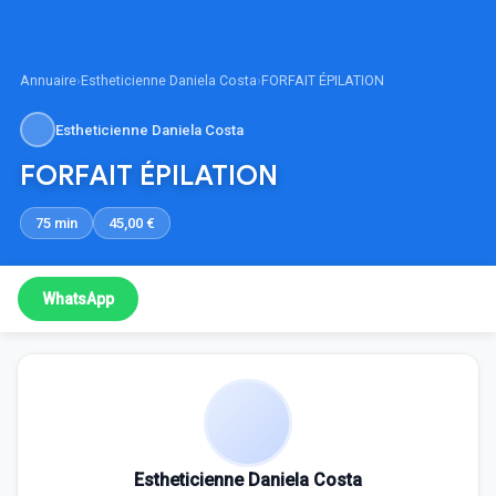
Annuaire
›
Estheticienne Daniela Costa
›
FORFAIT ÉPILATION
Estheticienne Daniela Costa
FORFAIT ÉPILATION
75 min
45,00 €
WhatsApp
Estheticienne Daniela Costa