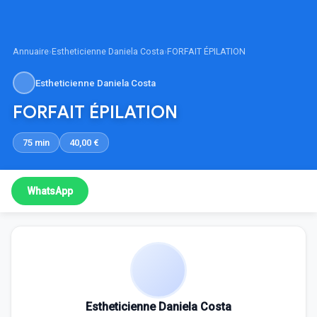
Annuaire
›
Estheticienne Daniela Costa
›
FORFAIT ÉPILATION
Estheticienne Daniela Costa
FORFAIT ÉPILATION
75 min
40,00 €
WhatsApp
Estheticienne Daniela Costa