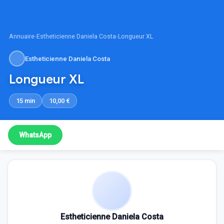
Annuaire
›
Estheticienne Daniela Costa
›
Longueur XL
Estheticienne Daniela Costa
Longueur XL
15 min
10,00 €
WhatsApp
Estheticienne Daniela Costa