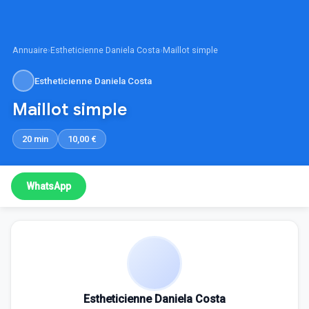
Annuaire
›
Estheticienne Daniela Costa
›
Maillot simple
Estheticienne Daniela Costa
Maillot simple
20 min
10,00 €
WhatsApp
Estheticienne Daniela Costa