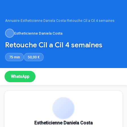
Annuaire
›
Estheticienne Daniela Costa
›
Retouche Cil a Cil 4 semaines
Estheticienne Daniela Costa
Retouche Cil a Cil 4 semaines
75 min
50,00 €
WhatsApp
Estheticienne Daniela Costa