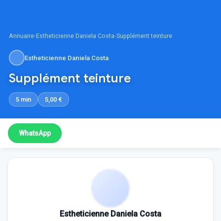
Annuaire
›
Estheticienne Daniela Costa
›
Supplément teinture
Estheticienne Daniela Costa
Supplément teinture
5 min
5,00 €
WhatsApp
Estheticienne Daniela Costa