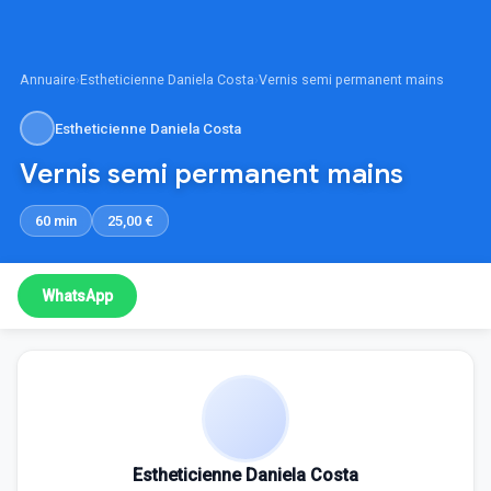
Annuaire
›
Estheticienne Daniela Costa
›
Vernis semi permanent mains
Estheticienne Daniela Costa
Vernis semi permanent mains
60 min
25,00 €
WhatsApp
Estheticienne Daniela Costa