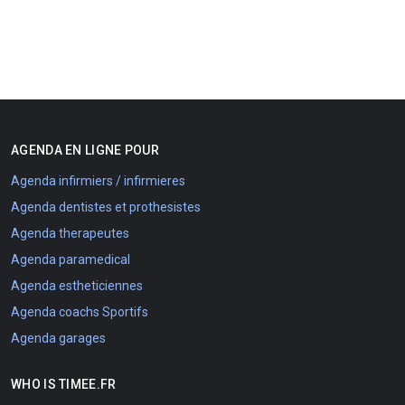
AGENDA EN LIGNE POUR
Agenda infirmiers / infirmieres
Agenda dentistes et prothesistes
Agenda therapeutes
Agenda paramedical
Agenda estheticiennes
Agenda coachs Sportifs
Agenda garages
WHO IS TIMEE.FR