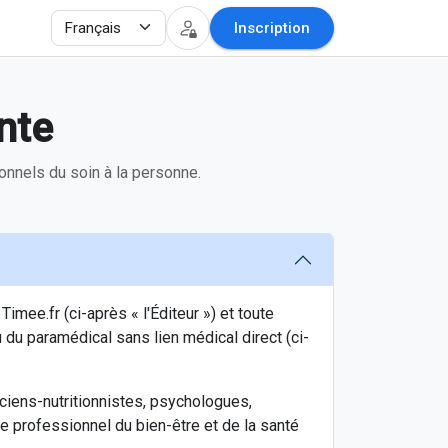
Inscription
nte
onnels du soin à la personne.
mee.fr (ci-après « l'Éditeur ») et toute
du paramédical sans lien médical direct (ci-
ciens-nutritionnistes, psychologues,
tre professionnel du bien-être et de la santé