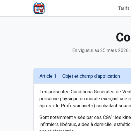
Tarifs
Co
En vigueur au 25 mars 2026 —
Article 1 — Objet et champ d'application
Les présentes Conditions Générales de Vente (
personne physique ou morale exerçant une act
après « le Professionnel ») souhaitant sousc
Sont notamment visés par ces CGV : les kiné
infirmiers libéraux, aides à domicile, esthéti