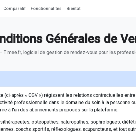
Comparatif
Fonctionnalites
Bientot
nditions Générales de Ve
 Timee.fr, logiciel de gestion de rendez-vous pour les professi
ci-après « CGV ») régissent les relations contractuelles entre Ti
ivité professionnelle dans le domaine du soin à la personne ou 
rire à l'un des abonnements proposés sur la plateforme.
sithérapeutes, ostéopathes, naturopathes, sophrologues, diététi
ciennes, coachs sportifs, réflexologues, acupuncteurs, et tout au