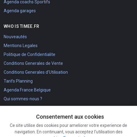
Agenda coachs Sportifs
Agenda garages
WHO IS TIMEE.FR
Nouveautés
Mentions Legales
Politique de Confidentialite
Conditions Generales de Vente
Conditions Generales d'Utilisation
Tarifs Planning
Agenda France Belgique
Qui sommes-nous ?
The Timee.fr project
Consentement aux cookies
NOS COORDONNEES
Ce site utilise des cookies pour ameliorer votre experience de
navigation. En continuant, vous acceptez l'utilisation des
Comment s'inscrire ?