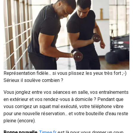
Représentation fidèle... si vous plissez les yeux très fort ;-)
Sérieux il soulève combien ?
Vous jonglez entre vos séances en salle, vos entraînements
en extérieur et vos rendez-vous à domicile ? Pendant que
vous corrigez un squat mal exécuté, votre téléphone vibre
pour une nouvelle réservation... et votre bouteille d'eau reste
pleine (encore).
Bonne nouvelle
,
Timee.fr
est là pour vous donner un coup