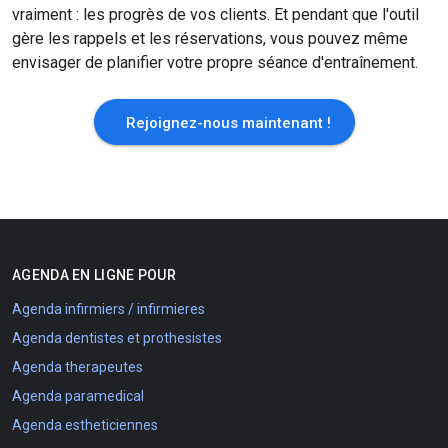
vraiment : les progrès de vos clients. Et pendant que l'outil
gère les rappels et les réservations, vous pouvez même
envisager de planifier votre propre séance d'entraînement.
Rejoignez-nous maintenant !
AGENDA EN LIGNE POUR
Agenda infirmiers / infirmieres
Agenda dentistes et prothesistes
Agenda therapeutes
Agenda paramedical
Agenda estheticiennes