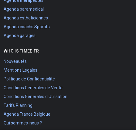
Agenda therapeutes
Agenda paramedical
Agenda estheticiennes
Agenda coachs Sportifs
Agenda garages
WHO IS TIMEE.FR
Nouveautés
Mentions Legales
Politique de Confidentialite
Conditions Generales de Vente
Conditions Generales d'Utilisation
Tarifs Planning
Agenda France Belgique
Qui sommes-nous ?
The Timee.fr project