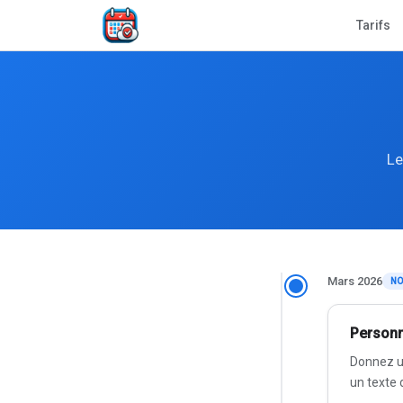
Tarifs
Le
Mars 2026
NO
Personn
Donnez un
un texte 