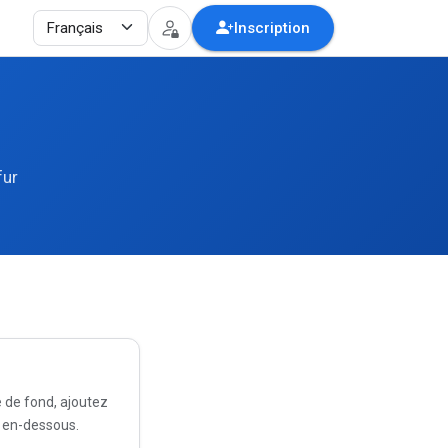
Inscription
fur
 de fond, ajoutez
s en-dessous.