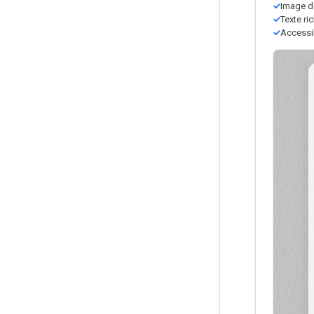
Image d
Texte ric
Accessi