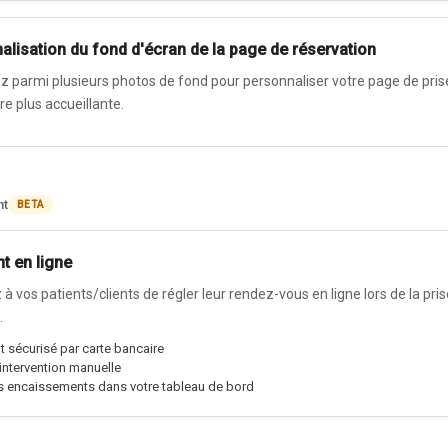
alisation du fond d'écran de la page de réservation
z parmi plusieurs photos de fond pour personnaliser votre page de pri
dre plus accueillante.
nt
BETA
t en ligne
à vos patients/clients de régler leur rendez-vous en ligne lors de la pri
.
 sécurisé par carte bancaire
intervention manuelle
es encaissements dans votre tableau de bord