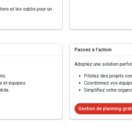
lons et les oublis pour un
Passez à l'action
Adoptez une solution perfor
ts.
Pilotez des projets co
es et équipes.
Coordonnez vos équipe
bile.
Simplifiez votre organi
Gestion de planning grat