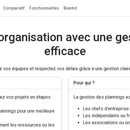
Comparatif
Fonctionnalites
Bientot
organisation avec une ge
efficace
z vos équipes et respectez vos délais grâce à une gestion clair
Pour qui ?
sez vos projets en étapes
La gestion des plannings es
Les chefs d'entreprise
lannings pour une meilleure
Les indépendants ou fre
Les associations ou or
ement les ressources ou les