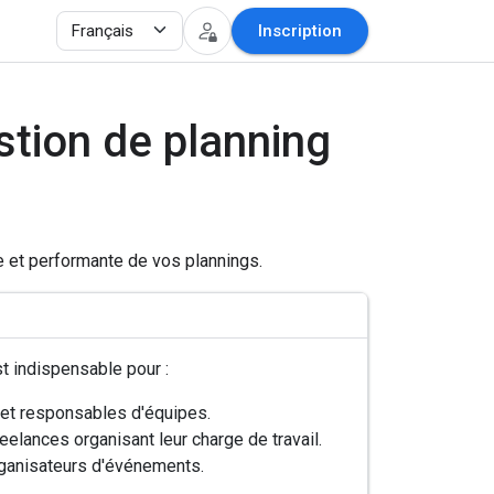
Inscription
stion de planning
e et performante de vos plannings.
t indispensable pour :
 et responsables d'équipes.
elances organisant leur charge de travail.
ganisateurs d'événements.