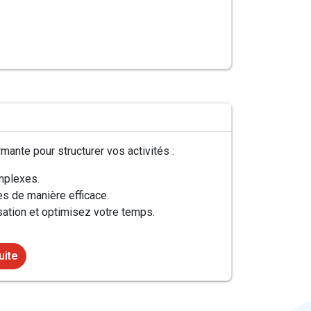
mante pour structurer vos activités :
mplexes.
s de manière efficace.
sation et optimisez votre temps.
uite