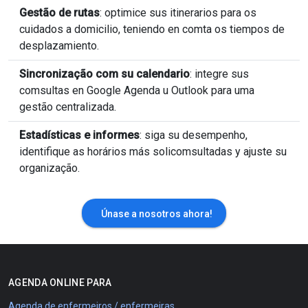
Gestão de rutas
: optimice sus itinerarios para os
cuidados a domicilio, teniendo en comta os tiempos de
desplazamiento.
Sincronização com su calendario
: integre sus
comsultas en Google Agenda u Outlook para uma
gestão centralizada.
Estadísticas e informes
: siga su desempenho,
identifique as horários más solicomsultadas y ajuste su
organização.
Únase a nosotros ahora!
AGENDA ONLINE PARA
Agenda de enfermeiros / enfermeiras