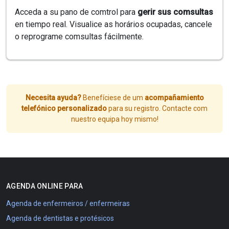
Acceda a su pano de comtrol para
gerir sus comsultas
en tiempo real. Visualice as horários ocupadas, cancele
o reprograme comsultas fácilmente.
Necesita ayuda?
Benefíciese de um
acompañamiento
telefónico personalizado
para su registro. Contacte com
nuestro equipa hoy mismo!
AGENDA ONLINE PARA
Agenda de enfermeiros / enfermeiras
Agenda de dentistas e protésicos