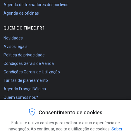
Agenda de treinadores desportivos
Agenda de oficinas
QUEM É O TIMEE.FR?
Novidades
Avisos legais
Política de privacidade
Condições Gerais de Venda
Condições Gerais de Utilização
Tarifas de planeamento
Agenda França Bélgica
Quem somos nós?
O projeto Timee.fr
Consentimento de cookies
OS NOSSOS CONTACTOS
Este site utiliza cookies para melhorar a sua experiência de
navegação. Ao continuar, aceita a utilização de cookies.
Saber
Como se inscrever?