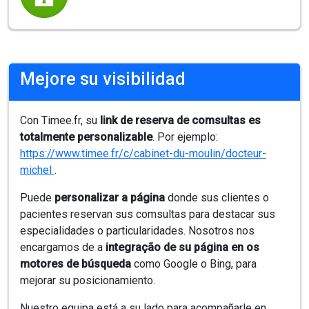
Mejore su visibilidad
Con Timee.fr, su
link de reserva de comsultas es
totalmente personalizable
. Por ejemplo:
https://www.timee.fr/c/cabinet-du-moulin/docteur-
michel
.
Puede
personalizar a página
donde sus clientes o
pacientes reservan sus comsultas para destacar sus
especialidades o particularidades. Nosotros nos
encargamos de a
integração de su página en os
motores de búsqueda
como Google o Bing, para
mejorar su posicionamiento.
Nuestro equipa está a su lado para acompañarle en