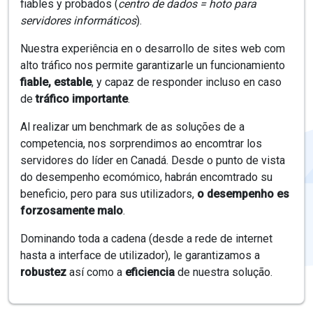
fiables y probados (
centro de dados = hoto para
servidores informáticos
).
Nuestra experiência en o desarrollo de sites web com
alto tráfico nos permite garantizarle un funcionamiento
fiable, estable
, y capaz de responder incluso en caso
de
tráfico importante
.
Al realizar um benchmark de as soluções de a
competencia, nos sorprendimos ao encomtrar los
servidores do líder en Canadá. Desde o punto de vista
do desempenho ecomómico, habrán encomtrado su
beneficio, pero para sus utilizadors,
o desempenho es
forzosamente malo
.
Dominando toda a cadena (desde a rede de internet
hasta a interface de utilizador), le garantizamos a
robustez
así como a
eficiencia
de nuestra solução.