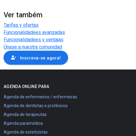
Ver também
Tarifas y ofertas
Funcionalidadees avanzadas
Funcionalidadees y ventajas
Únase a nuestra comunidad
Inscreva-se agora!
AGENDA ONLINE PARA
Agenda de enfermeiros / enfermeiras
Agenda de dentistas e protésicos
Agenda de terapeutas
Agenda paramédica
Agenda de esteticistas