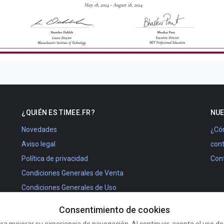
¿QUIÉN ES TIMEE.FR?
NUE
Novedades
¿Cóm
Aviso legal
con
Política de privacidad
Con
Condiciones Generales de Venta
Condiciones Generales de Uso
Tarifas de planificación
Consentimiento de cookies
Agenda Francia Bélgica