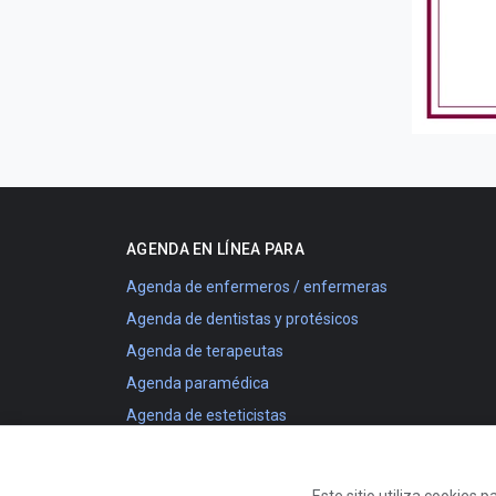
AGENDA EN LÍNEA PARA
Agenda de enfermeros / enfermeras
Agenda de dentistas y protésicos
Agenda de terapeutas
Agenda paramédica
Agenda de esteticistas
Agenda de entrenadores deportivos
Agenda de talleres