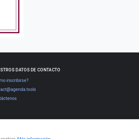
STROS DATOS DE CONTACTO
o inscribirse?
tact@agenda.tools
táctenos