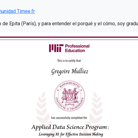
munidad Timee.fr
 de Epita (París), y para entender el porqué y el cómo, soy gradu