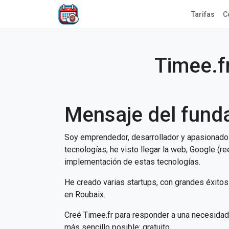
Tarifas
C
Timee.fr
Mensaje del fund
Soy emprendedor, desarrollador y apasionado 
tecnologías, he visto llegar la web, Google (re
implementación de estas tecnologías.
He creado varias startups, con grandes éxitos
en Roubaix.
Creé Timee.fr para responder a una necesidad 
más sencillo posible: gratuito.