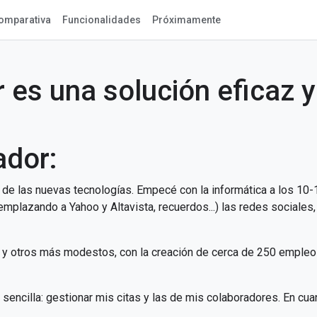
omparativa
Funcionalidades
Próximamente
 es una solución eficaz y
ador:
de las nuevas tecnologías. Empecé con la informática a los 10-1
emplazando a Yahoo y Altavista, recuerdos...) las redes sociales, 
 y otros más modestos, con la creación de cerca de 250 empleos e
sencilla: gestionar mis citas y las de mis colaboradores. En cu