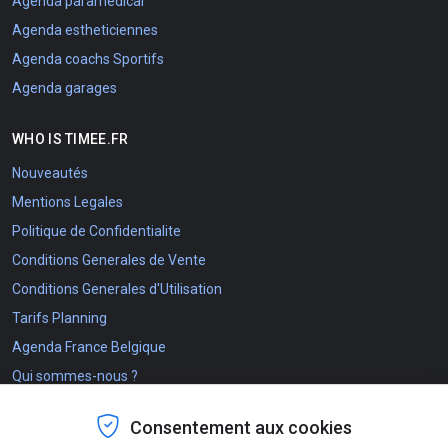
Agenda paramedical
Agenda estheticiennes
Agenda coachs Sportifs
Agenda garages
WHO IS TIMEE.FR
Nouveautés
Mentions Legales
Politique de Confidentialite
Conditions Generales de Vente
Conditions Generales d'Utilisation
Tarifs Planning
Agenda France Belgique
Qui sommes-nous ?
The Timee.fr project
Consentement aux cookies