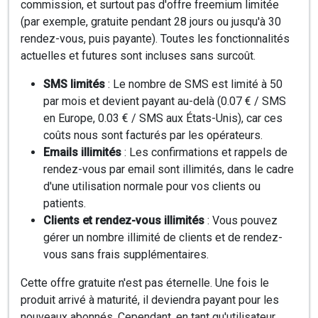
commission, et surtout pas d'offre freemium limitée
(par exemple, gratuite pendant 28 jours ou jusqu'à 30
rendez-vous, puis payante). Toutes les fonctionnalités
actuelles et futures sont incluses sans surcoût.
SMS limités
: Le nombre de SMS est limité à 50
par mois et devient payant au-delà (0.07 € / SMS
en Europe, 0.03 € / SMS aux États-Unis), car ces
coûts nous sont facturés par les opérateurs.
Emails illimités
: Les confirmations et rappels de
rendez-vous par email sont illimités, dans le cadre
d'une utilisation normale pour vos clients ou
patients.
Clients et rendez-vous illimités
: Vous pouvez
gérer un nombre illimité de clients et de rendez-
vous sans frais supplémentaires.
Cette offre gratuite n'est pas éternelle. Une fois le
produit arrivé à maturité, il deviendra payant pour les
nouveaux abonnés. Cependant, en tant qu'utilisateur